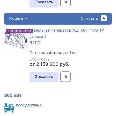
Заказать
Модель
Сравнить
Дизельный генератор АД 160-Т400-1Р
РЕКОМЕНДУЕМ
(Doosan)
ЭТРО
Остаток в Астрахане: 1 шт.
Стоимость:
от 2 159 600
руб.
Заказать
360 кВт
пере
движные