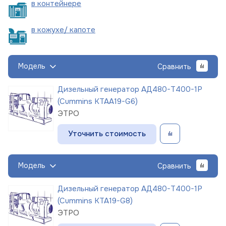
в
контейнере
в кожухе/
капоте
Модель
Сравнить
Дизельный генератор АД480-Т400-1Р
(Cummins KTAA19-G6)
ЭТРО
Уточнить стоимость
Модель
Сравнить
Дизельный генератор АД480-Т400-1Р
(Cummins KTA19-G8)
ЭТРО