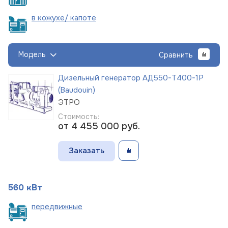
в кожухе/
капоте
Модель
Сравнить
Дизельный генератор АД550-Т400-1Р
(Baudouin)
ЭТРО
Стоимость:
от 4 455 000
руб.
Заказать
560 кВт
пере
движные