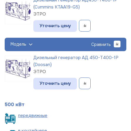
(Cummins KTAA19-G5)
ЭТРО
Уточнить цену
Модель
Сравнить
Дизельный генератор АД 450-Т400-1Р
(Doosan)
ЭТРО
Уточнить цену
500 кВт
пере
движные
в
контейнере