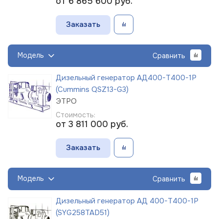
от 6 865 600
руб.
Заказать
Модель
Сравнить
Дизельный генератор АД400-Т400-1Р
(Cummins QSZ13-G3)
ЭТРО
Стоимость:
от 3 811 000
руб.
Заказать
Модель
Сравнить
Дизельный генератор АД 400-Т400-1Р
(SYG258TAD51)