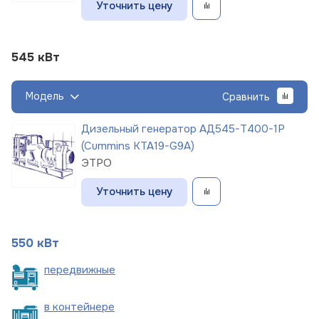
Уточнить цену
545 кВт
Модель
Сравнить
Дизельный генератор АД545-Т400-1Р
(Cummins KTA19-G9A)
ЭТРО
Уточнить цену
550 кВт
пере
движные
в
контейнере