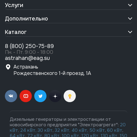
Услуги
Дополнительно
Каталог
8 (800) 250-75-89
Пн. - Пт. 9:00 - 18:00
astrahan@eag.su
Астрахань
Рождественского 1-й проезд, 1А
Дизельные генераторы и электростанции от
новосибирского предприятия "Электроагрегат":
20
кВт,
24 кВт,
30 кВт
,
32 кВт,
40 кВт,
50 кВт
,
60 кВт
,
64 кВт
,
72 кВт
,
80 кВт
,
100 кВт
,
120 кВт
,
130 кВт,
150