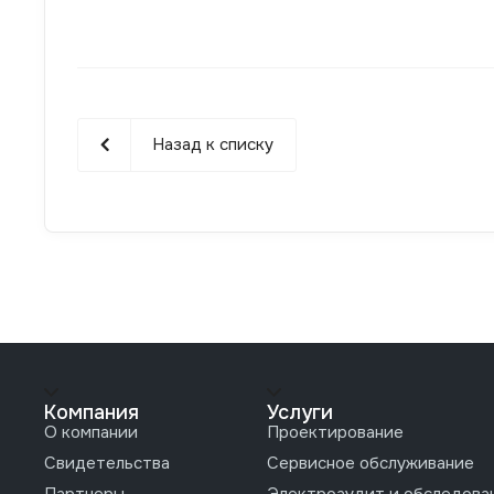
Назад к списку
Компания
Услуги
О компании
Проектирование
Свидетельства
Сервисное обслуживание
Партнеры
Электроаудит и обследова