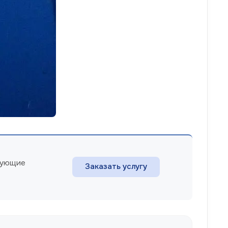
есующие
Заказать услугу