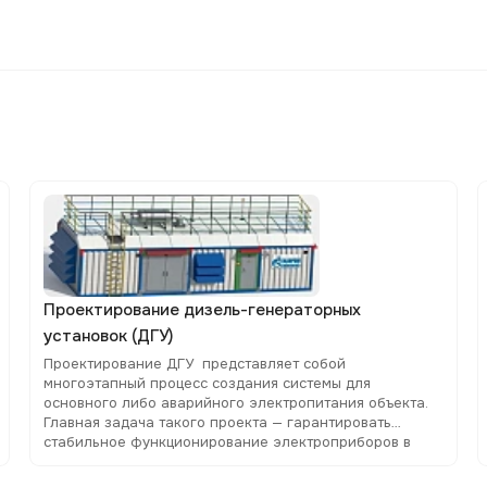
Проектирование дизель-генераторных
установок (ДГУ)
Проектирование ДГУ представляет собой
многоэтапный процесс создания системы для
основного либо аварийного электропитания объекта.
Главная задача такого проекта — гарантировать
стабильное функционирование электроприборов в
случае сбоя или отключения централизованной сети.