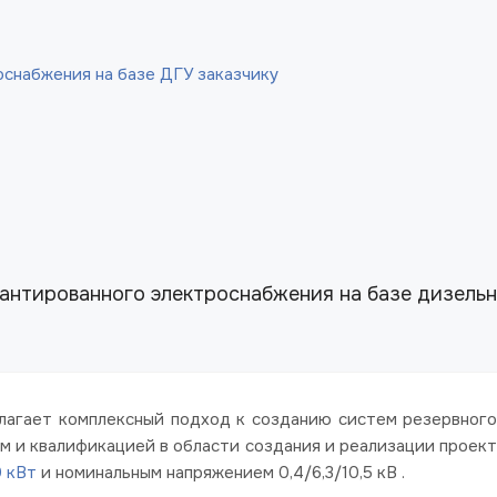
оснабжения на базе ДГУ заказчику
антированного электроснабжения на базе дизельн
длагает комплексный подход к созданию систем резервног
 и квалификацией в области создания и реализации проект
 кВт
и номинальным напряжением 0,4/6,3/10,5 кВ .