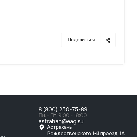
Поделиться
8 (800) 250-75-89
Пн. - Пт. 9:00 - 18:00
astrahan@eag.su
Астрахань
Рождественского 1-й проезд, 1А
ки