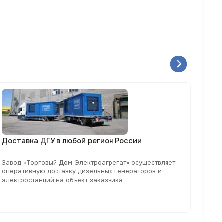
Уст
Доставка ДГУ в любой регион России
ген
Завод «Торговый Дом Электроагрегат» осуществляет
Уста
оперативную доставку дизельных генераторов и
объе
электростанций на объект заказчика
согл