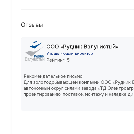
Отзывы
ООО «Рудник Валунистый»
Управляющий директор
Рейтинг: 5
Рекомендательное письмо
Для золотодобывающей компании ООО «Рудник В
автономный округ силами завода «ТД Электроагр
проектированию, поставке, монтажу и наладке д
мощностью 5МВт напряжением 6.3кВ производств
(г.Новосибирск).