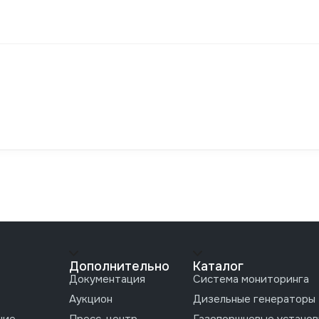
Дополнительно
Каталог
Документация
Система мониторинга
Аукцион
Дизельные генераторы
ние
Пресс-центр
Газопоршневые установ