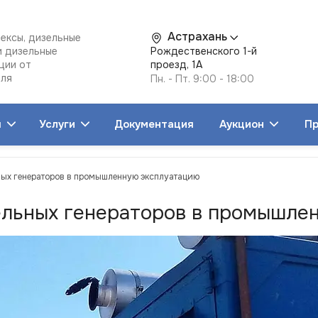
Астрахань
ексы, дизельные
и дизельные
Рождественского 1-й
ции от
проезд, 1А
еля
Пн. - Пт. 9:00 - 18:00
я
Услуги
Документация
Аукцион
Пр
ьных генераторов в промышленную эксплуатацию
зельных генераторов в промышле