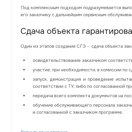
Под комплексным подходом подразумевается выпол
его заказчику с дальнейшим сервисным обслуживан
Сдача объекта гарантирова
Один из этапов создания СГЭ - сдача объекта за
освидетельствование заказчиком соответстви
участие, при необходимости, в комиссии по 
запуск, демонстрация и проведение испыт
соответствии с ТУ, либо по согласованной п
передача всего комплекта документов на по
обучение обслуживающего персонала заказчи
и согласованной с заказчиком программе.