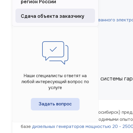
регион России
Содержание
Сдача объекта заказчику
Сдача объекта гарантированного электр
Наши специалисты ответят на
Одним из этапов создания системы гар
любой интересующий вопрос по
объекта заказчику
услуге
Задать вопрос
Завод "ТД Электроагрегат" (г. Новосибирск) пре
Наши специалисты обладают необходимыми опытом
базе
дизельных генераторов мощностью 20 - 2500