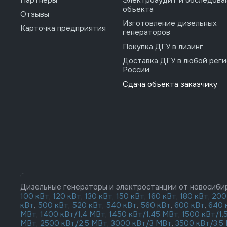
объекта
Отзывы
Изготовление дизельных
Карточка предприятия
генераторов
Покупка ДГУ в лизинг
Доставка ДГУ в любой реги
России
Сдача объекта заказчику
Дизельные генераторы и электростанции от новосиби
100 кВт
,
120 кВт
,
130 кВт,
150 кВт
,
160 кВт
,
180 кВт
,
200
кВт
,
500 кВт
,
520 кВт
,
540 кВт
,
560 кВт
,
600 кВт
,
640 
МВт
,
1400 кВт/1,4 МВт
,
1450 кВт/1,45 МВт
,
1500 кВт/1,
МВт
,
2500 кВт/2,5 МВт
,
3000 кВт/3 МВт
,
3500 кВт/3,5