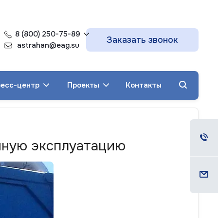
8 (800) 250-75-89
Заказать звонок
astrahan@eag.su
есс-центр
Проекты
Контакты
нную эксплуатацию