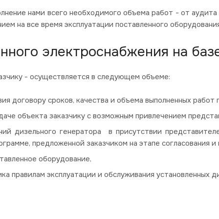
нение нами всего необходимого объема работ - от аудита
ием на все время эксплуатации поставленного оборудования
нного электроснабжения на базе
казчику - осуществляется в следующем объеме:
я договору сроков, качества и объема выполненных работ 
сдаче объекта заказчику с возможным привлечением предст
аний дизельного генератора в присутствии представителе
рограмме, предложенной заказчиком на этапе согласования и
ставленное оборудование,
ка правилам эксплуатации и обслуживания установленных д