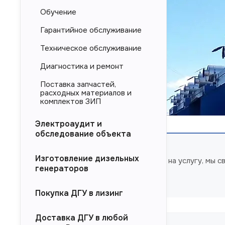
Обучение
Гарантийное обслуживание
Техническое обслуживание
Диагностика и ремонт
Поставка запчастей,
расходных материалов и
комплектов ЗИП
Электроаудит и
обследование объекта
Изготовление дизельных
Оформите заявку на услугу, мы 
генераторов
вопросы.
Покупка ДГУ в лизинг
Доставка ДГУ в любой