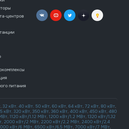
аторы
та-центров
танции
о
гокомплексы
ция
ого питания
т
,
32 кВт,
40 кВт,
50 кВт
,
60 кВт
,
64 кВт
,
72 кВт
,
80 кВт
,
15 кВт,
320 кВт
,
350 кВт
,
360 кВт
,
400 кВт
,
450 кВт
,
480
 МВт
,
1120 кВт/1,12 МВт
,
1200 кВт/1,2 МВт
,
1320 кВт/1,32
т
,
2000 кВт/2 МВт
,
2200 кВт/2,2 МВт
,
2400 кВт/2,4
000 кВт/6 МВт
,
6500 кВт/6,5 МВт
,
7000 кВт/7 МВт
,