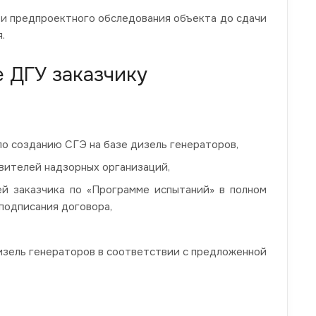
 и предпроектного обследования объекта до сдачи
.
 ДГУ заказчику
по созданию СГЭ на базе дизель генераторов,
авителей надзорных организаций,
й заказчика по «Программе испытаний» в полном
 подписания договора,
изель генераторов в соответствии с предложенной