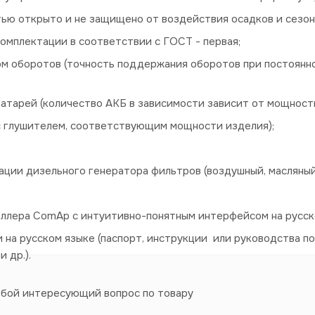
стью открыто и не защищено от воздействия осадков и сезо
омплектации в соответствии с ГОСТ - первая;
м оборотов (точность поддержания оборотов при постоянн
атарей (количество АКБ в зависимости зависит от мощност
(с глушителем, соответствующим мощности изделия);
ции дизельного генератора фильтров (воздушный, масляный
оллера ComAp с интуитивно-понятным интерфейсом на русск
на русском языке (паспорт, инструкции или руководства по
и др.).
юбой интересующий вопрос по товару