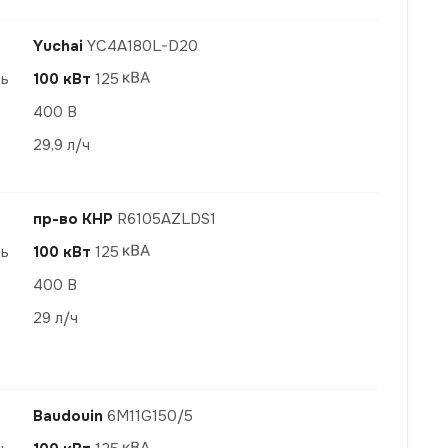
Yuchai
YC4A180L-D20
ть
100 кВт
125
400 В
29,9 л/ч
пр-во КНР
R6105AZLDS1
ть
100 кВт
125
400 В
29 л/ч
Baudouin
6M11G150/5