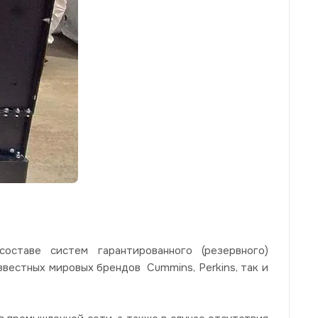
ставе систем гарантированного (резервного)
звестных мировых брендов Cummins, Perkins, так и