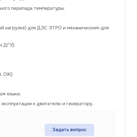
нного перепада температуры;
ой нагрузке) для ДЭС ЭТРО и механическим-для
и ДГУ);
, ОЖ);
ом языке;
 эксплуатации к двигателю и генератору,
Задать вопрос