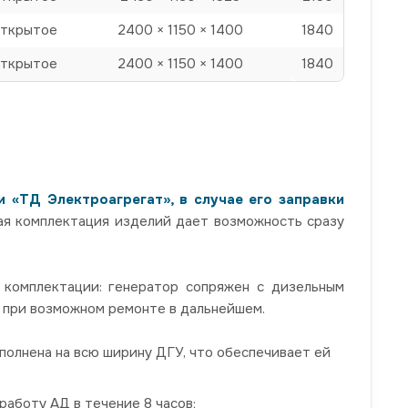
ткрытое
2400 × 1150 × 1400
1840
ткрытое
2400 × 1150 × 1400
1840
 «ТД Электроагрегат», в случае его заправки
вая комплектация изделий дает возможность сразу
 комплектации: генератор сопряжен с дизельным
а при возможном ремонте в дальнейшем.
ыполнена на всю ширину ДГУ, что обеспечивает ей
аботу АД в течение 8 часов;