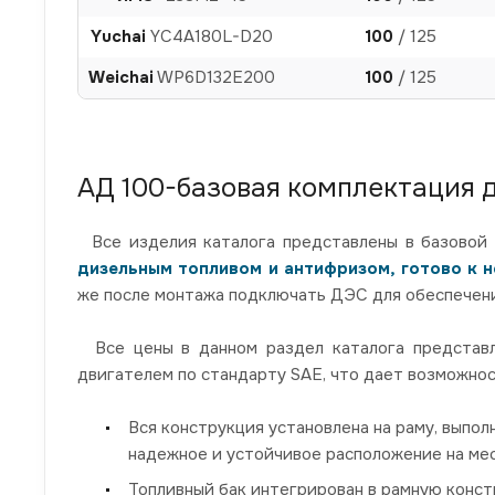
Yuchai
YC4A180L-D20
100
/ 125
Weichai
WP6D132E200
100
/ 125
АД 100-базовая комплектация 
Все изделия каталога представлены в базовой 
дизельным топливом и антифризом, готово к 
же после монтажа подключать ДЭС для обеспечени
Все цены в данном раздел каталога представле
двигателем по стандарту SAE, что дает возможнос
Вся конструкция установлена на раму, выпол
надежное и устойчивое расположение на мес
Топливный бак интегрирован в рамную конст