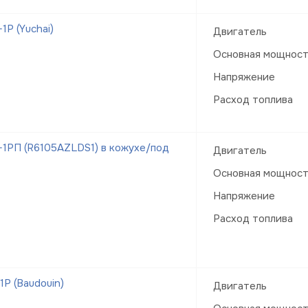
Р (Yuchai)
Двигатель
Основная мощнос
Напряжение
Расход топлива
1РП (R6105AZLDS1) в кожухе/под
Двигатель
Основная мощнос
Напряжение
Расход топлива
Р (Baudouin)
Двигатель