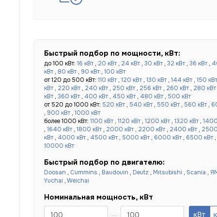
Быстрый подбор по мощности, кВт:
до 100 кВт:
16 кВт
,
20 кВт
,
24 кВт
,
30 кВт
,
32 кВт
,
36 кВт
,
4
кВт
,
80 кВт
,
90 кВт
,
100 кВт
от 120 до 500 кВт:
110 кВт
,
120 кВт
,
130 кВт
,
144 кВт
,
150 кВ
кВт
,
220 кВт
,
240 кВт
,
250 кВт
,
256 кВт
,
260 кВт
,
280 кВт
кВт
,
360 кВт
,
400 кВт
,
450 кВт
,
480 кВт
,
500 кВт
от 520 до 1000 кВт:
520 кВт
,
540 кВт
,
550 кВт
,
560 кВт
,
6
,
900 кВт
,
1000 кВт
более 1000 кВт:
1100 кВт
,
1120 кВт
,
1200 кВт
,
1320 кВт
,
1400
,
1640 кВт
,
1800 кВт
,
2000 кВт
,
2200 кВт
,
2400 кВт
,
2500
кВт
,
4000 кВт
,
4500 кВт
,
5000 кВт
,
6000 кВт
,
6500 кВт
10000 кВт
Быстрый подбор по двигателю:
Doosan
,
Cummins
,
Baudouin
,
Deutz
,
Mitsubishi
,
Scania
,
Я
Yuchai
,
Weichai
Номинальная мощность, кВт