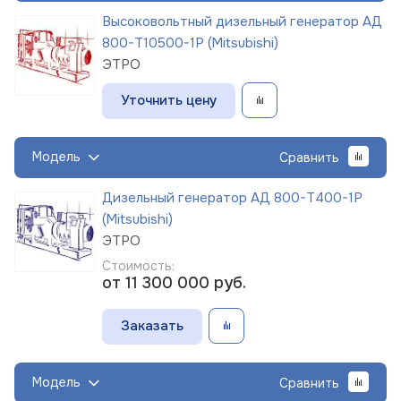
Высоковольтный дизельный генератор АД
800-Т10500-1Р (Mitsubishi)
ЭТРО
Уточнить цену
Модель
Сравнить
Дизельный генератор АД 800-Т400-1Р
(Mitsubishi)
ЭТРО
Стоимость:
от 11 300 000
руб.
Заказать
Модель
Сравнить