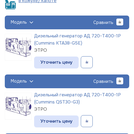
в кожухе/
капоте
Модель
Сравнить
Дизельный генератор АД 720-Т400-1Р
(Cummins KTA38-G5E)
ЭТРО
Уточнить цену
Модель
Сравнить
Дизельный генератор АД 720-Т400-1Р
(Cummins QST30-G3)
ЭТРО
Уточнить цену