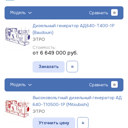
Модель
Сравнить
Дизельный генератор АД640-Т400-1Р
(Baudouin)
ЭТРО
Стоимость:
от 6 649 000
руб.
Заказать
Модель
Сравнить
Высоковольтный дизельный генератор АД
640-Т10500-1Р (Mitsubishi)
ЭТРО
Уточнить цену