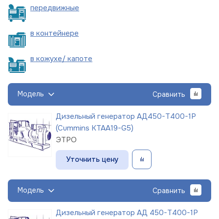
пере
движные
в
контейнере
в кожухе/
капоте
Модель
Сравнить
Дизельный генератор АД450-Т400-1Р
(Cummins KTAA19-G5)
ЭТРО
Уточнить цену
Модель
Сравнить
Дизельный генератор АД 450-Т400-1Р