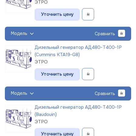
ЭТРО
Уточнить цену
Модель
Сравнить
Дизельный генератор АД480-Т400-1Р
(Cummins KTA19-G8)
ЭТРО
Уточнить цену
Модель
Сравнить
Дизельный генератор АД480-Т400-1Р
(Baudouin)
ЭТРО
Уточнить цену