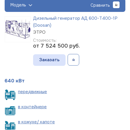
Модель
Сравнить
Дизельный генератор АД 600-Т400-1Р
(Doosan)
ЭТРО
Стоимость:
от 7 524 500
руб.
Заказать
640 кВт
пере
движные
в
контейнере
в кожухе/
капоте