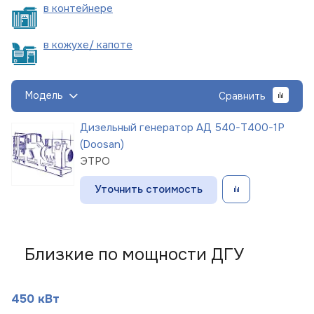
в
контейнере
в кожухе/
капоте
Модель
Сравнить
Дизельный генератор АД 540-Т400-1Р
(Doosan)
ЭТРО
Уточнить стоимость
Близкие по мощности ДГУ
450 кВт