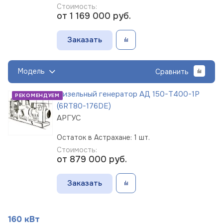
Стоимость:
от 1 169 000
руб.
Заказать
Модель
Сравнить
Дизельный генератор АД 150-Т400-1Р
РЕКОМЕНДУЕМ
(6RT80-176DE)
АРГУС
Остаток в Астрахане: 1 шт.
Стоимость:
от 879 000
руб.
Заказать
160 кВт