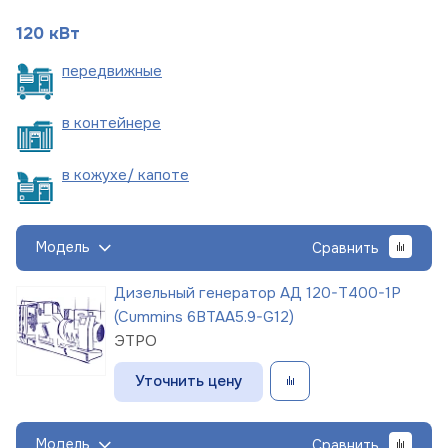
120 кВт
пере
движные
в
контейнере
в кожухе/
капоте
Модель
Сравнить
Дизельный генератор АД 120-Т400-1Р
(Cummins 6BTAA5.9-G12)
ЭТРО
Уточнить цену
Модель
Сравнить