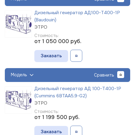
Дизельный генератор АД100-Т400-1Р
(Baudouin)
ЭТРО
Стоимость:
от 1 050 000
руб.
Заказать
Модель
Сравнить
Дизельный генератор АД 100-Т400-1Р
(Cummins 6BTAA5,9-G2)
ЭТРО
Стоимость:
от 1 199 500
руб.
Заказать