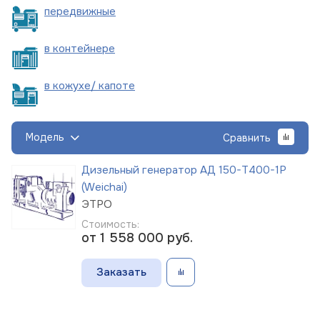
пере
движные
в
контейнере
в кожухе/
капоте
Модель
Сравнить
Дизельный генератор АД 150-Т400-1Р
(Weichai)
ЭТРО
Стоимость:
от 1 558 000
руб.
Заказать