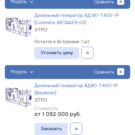
Модель
Сравнить
Дизельный генератор АД 80-Т400-1Р
(Cummins 4BTAA3.9-G3)
ЭТРО
Остаток в Астрахане: 1 шт.
Уточнить цену
Модель
Сравнить
Дизельный генератор АД80-Т400-1Р
(Baudouin)
ЭТРО
Стоимость:
от 1 092 000
руб.
Заказать