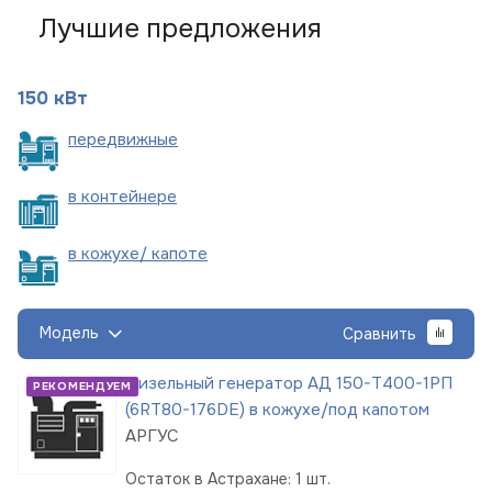
Лучшие предложения
150 кВт
пере
движные
в
контейнере
в кожухе/
капоте
Модель
Сравнить
Дизельный генератор АД 150-Т400-1РП
РЕКОМЕНДУЕМ
(6RT80-176DE) в кожухе/под капотом
АРГУС
Остаток в Астрахане: 1 шт.