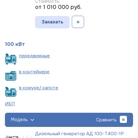
Стоимость:
от 1 010 000
руб.
Заказать
100 кВт
пере
движные
в
контейнере
в кожухе/
капоте
ИБП
Модель
Сравнить
Дизельный генератор АД 100-Т400-1Р