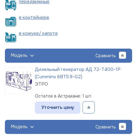
пере
движные
в
контейнере
в кожухе/
капоте
Модель
Сравнить
Дизельный генератор АД 72-Т400-1Р
(Cummins 6BT5.9-G2)
ЭТРО
Остаток в Астрахане: 1 шт.
Уточнить цену
Модель
Сравнить