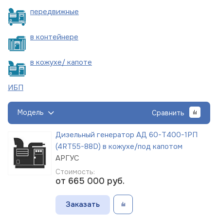
пере
движные
в
контейнере
в кожухе/
капоте
ИБП
Модель
Сравнить
Дизельный генератор АД 60-Т400-1РП
(4RT55-88D) в кожухе/под капотом
АРГУС
Стоимость:
от 665 000
руб.
Заказать