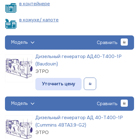
в
контейнере
в кожухе/
капоте
Модель
Сравнить
Дизельный генератор АД40-Т400-1Р
(Baudouin)
ЭТРО
Уточнить цену
Модель
Сравнить
Дизельный генератор АД 40-Т400-1Р
(Cummins 4BTA3,9-G2)
ЭТРО