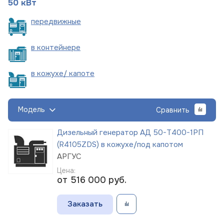
50 кВт
пере
движные
в
контейнере
в кожухе/
капоте
Модель
Сравнить
Дизельный генератор АД 50-Т400-1РП
(R4105ZDS) в кожухе/под капотом
АРГУС
Цена:
от 516 000
руб.
Заказать