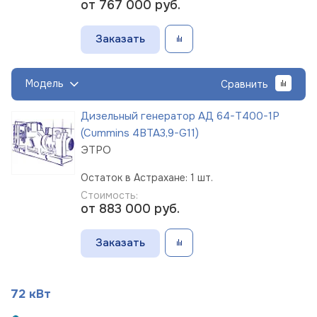
от 767 000
руб.
Заказать
Модель
Сравнить
Дизельный генератор АД 64-Т400-1Р
(Cummins 4BTA3,9-G11)
ЭТРО
Остаток в Астрахане: 1 шт.
Стоимость:
от 883 000
руб.
Заказать
72 кВт