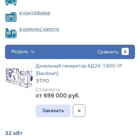
в
контейнере
в кожухе/
капоте
Модель
Сравнить
Дизельный генератор АД24-Т400-1Р
(Baudouin)
ЭТРО
Стоимость:
от 699 000
руб.
Заказать
32 кВт