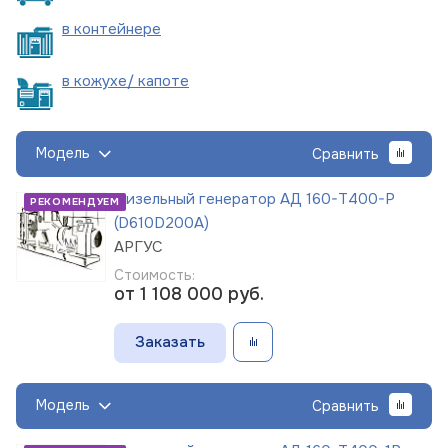
в
контейнере
в кожухе/
капоте
Модель
Сравнить
Дизельный генератор АД 160-Т400-Р
РЕКОМЕНДУЕМ
(D610D200A)
АРГУС
Стоимость:
от 1 108 000
руб.
Заказать
Модель
Сравнить