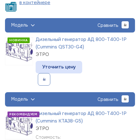
в
контейнере
Модель
Сравнить
Дизельный генератор АД 800-Т400-1Р
НОВИНКА
(Cummins QST30-G4)
ЭТРО
Уточнить цену
Модель
Сравнить
Дизельный генератор АД 800-Т400-1Р
РЕКОМЕНДУЕМ
(Cummins KTA38-G5)
ЭТРО
Стоимость: