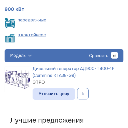
900 кВт
пере
движные
в
контейнере
Модель
Сравнить
Дизельный генератор АД900-Т400-1Р
(Cummins KTA38-G9)
ЭТРО
Уточнить цену
Лучшие предложения