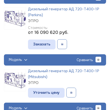
Дизельный генератор АД 720-Т400-1Р
(Perkins)
ЭТРО
Стоимость:
от 16 090 620
руб.
Заказать
Модель
Сравнить
Дизельный генератор АД 720-Т400-1Р
(Mitsubishi)
ЭТРО
Уточнить цену
Модель
Сравнить