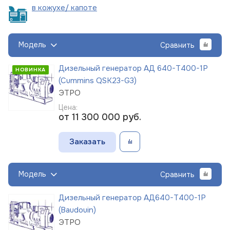
в кожухе/
капоте
Модель
Сравнить
Дизельный генератор АД 640-Т400-1Р
НОВИНКА
(Cummins QSK23-G3)
ЭТРО
Цена:
от 11 300 000
руб.
Заказать
Модель
Сравнить
Дизельный генератор АД640-Т400-1Р
(Baudouin)
ЭТРО