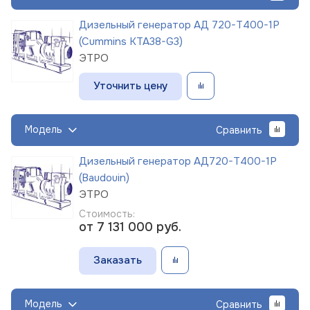
Дизельный генератор АД 720-Т400-1Р
(Cummins KTA38-G3)
ЭТРО
Уточнить цену
Модель
Сравнить
Дизельный генератор АД720-Т400-1Р
(Baudouin)
ЭТРО
Стоимость:
от 7 131 000
руб.
Заказать
Модель
Сравнить