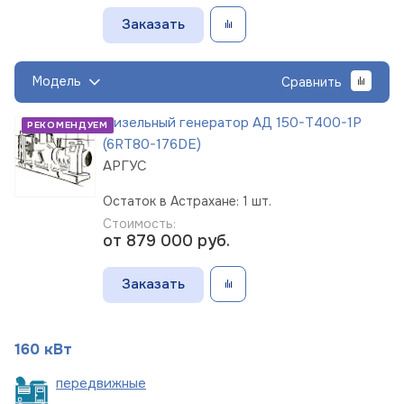
Заказать
Модель
Сравнить
Дизельный генератор АД 150-Т400-1Р
РЕКОМЕНДУЕМ
(6RT80-176DE)
АРГУС
Остаток в Астрахане: 1 шт.
Стоимость:
от 879 000
руб.
Заказать
160 кВт
пере
движные