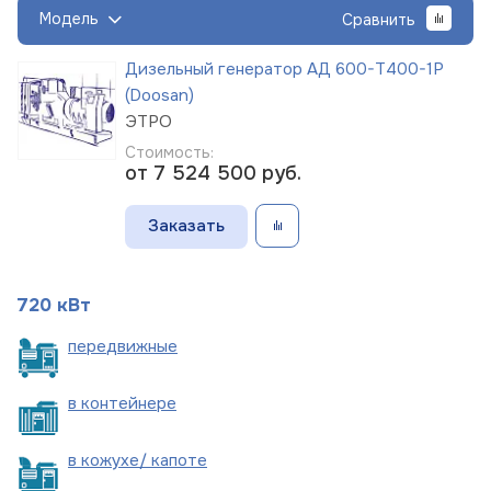
Модель
Сравнить
Дизельный генератор АД 600-Т400-1Р
(Doosan)
ЭТРО
Стоимость:
от 7 524 500
руб.
Заказать
720 кВт
пере
движные
в
контейнере
в кожухе/
капоте