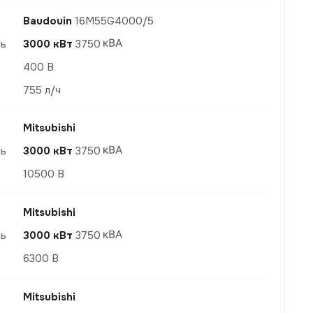
Baudouin
16M55G4000/5
ть
3000 кВт
3750
400 В
755 л/ч
Mitsubishi
ть
3000 кВт
3750
10500 В
Mitsubishi
ть
3000 кВт
3750
6300 В
Mitsubishi