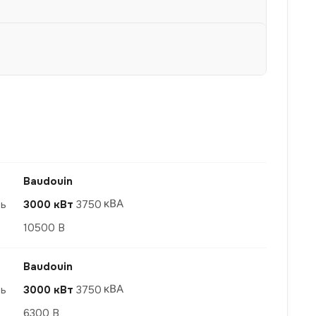
Baudouin
ть
3000 кВт
3750
10500 В
Baudouin
ть
3000 кВт
3750
6300 В