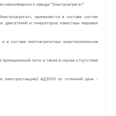
 новосибирского завода "Электроагрегат".
ектроагрегат», применяются в составе систем
ных двигателей и генераторов известных мировых
 и в составе многоагрегатных энергокомплексов
 промышленной сети, а также в случае отсутствия
ую электростанцию) АД3000 по отличной цене -