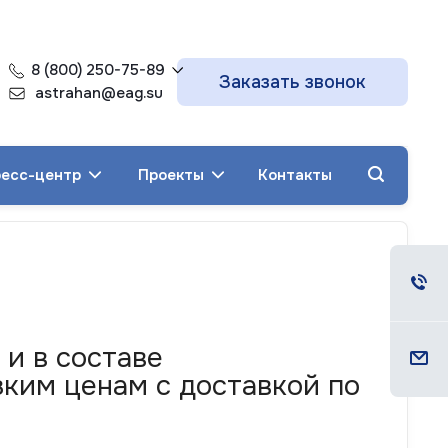
8 (800) 250-75-89
Заказать звонок
astrahan@eag.su
есс-центр
Проекты
Контакты
и в составе
ким ценам с доставкой по