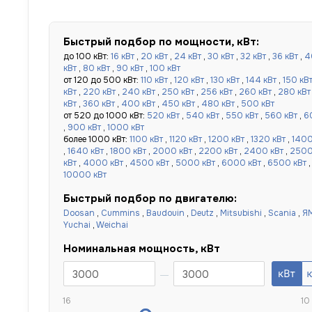
Быстрый подбор по мощности, кВт:
до 100 кВт:
16 кВт
,
20 кВт
,
24 кВт
,
30 кВт
,
32 кВт
,
36 кВт
,
4
кВт
,
80 кВт
,
90 кВт
,
100 кВт
от 120 до 500 кВт:
110 кВт
,
120 кВт
,
130 кВт
,
144 кВт
,
150 кВ
кВт
,
220 кВт
,
240 кВт
,
250 кВт
,
256 кВт
,
260 кВт
,
280 кВт
кВт
,
360 кВт
,
400 кВт
,
450 кВт
,
480 кВт
,
500 кВт
от 520 до 1000 кВт:
520 кВт
,
540 кВт
,
550 кВт
,
560 кВт
,
6
,
900 кВт
,
1000 кВт
более 1000 кВт:
1100 кВт
,
1120 кВт
,
1200 кВт
,
1320 кВт
,
1400
,
1640 кВт
,
1800 кВт
,
2000 кВт
,
2200 кВт
,
2400 кВт
,
2500
кВт
,
4000 кВт
,
4500 кВт
,
5000 кВт
,
6000 кВт
,
6500 кВт
10000 кВт
Быстрый подбор по двигателю:
Doosan
,
Cummins
,
Baudouin
,
Deutz
,
Mitsubishi
,
Scania
,
Я
Yuchai
,
Weichai
Номинальная мощность, кВт
16
10