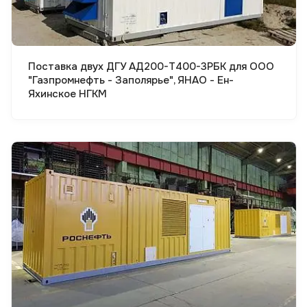
Поставка двух ДГУ АД200-Т400-3РБК для ООО
"Газпромнефть - Заполярье", ЯНАО - Ен-
Яхинское НГКМ
Смотреть проект