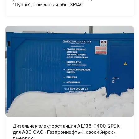
"Пурпе", Тюменская обл., ХМАО
Смотреть проект
Дизельная электростанция АД136-Т400-2РБК
для АЗС ОАО «Газпромнефть-Новосибирск»,
г.Бердск