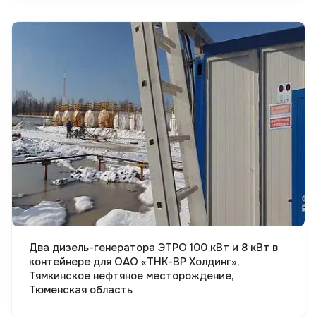
Смотреть проект
Два дизель-генератора ЭТРО 100 кВт и 8 кВт в
контейнере для ОАО «ТНК-ВР Холдинг»,
Тямкинское нефтяное месторождение,
Тюменская область