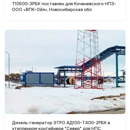
Т10500-3РБК поставлен для Коченевского НПЗ-
ООО «ВПК-Ойл», Новосибирская обл.
Смотреть проект
Дизель-генератор ЭТРО АД100-Т400-2РБК в
утепленном контейнере "Север" для НПС