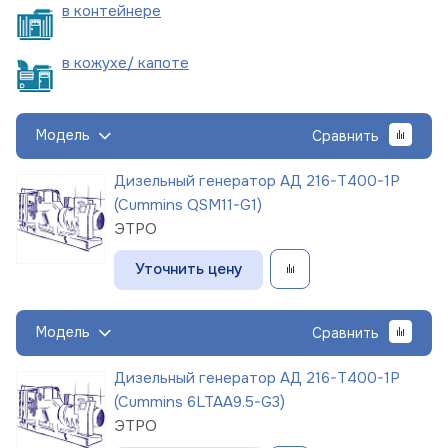
в
контейнере
в кожухе/
капоте
Модель
Сравнить
Дизельный генератор АД 216-Т400-1Р
(Cummins QSM11-G1)
ЭТРО
Уточнить цену
Модель
Сравнить
Дизельный генератор АД 216-Т400-1Р
(Cummins 6LTAA9.5-G3)
ЭТРО