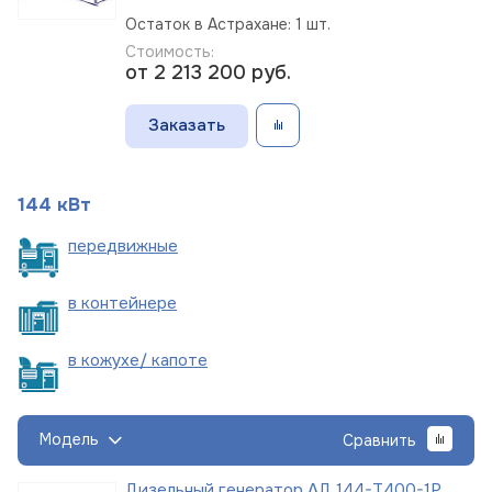
Остаток в Астрахане: 1 шт.
Стоимость:
от 2 213 200
руб.
Заказать
144 кВт
пере
движные
в
контейнере
в кожухе/
капоте
Модель
Сравнить
Дизельный генератор АД 144-Т400-1Р