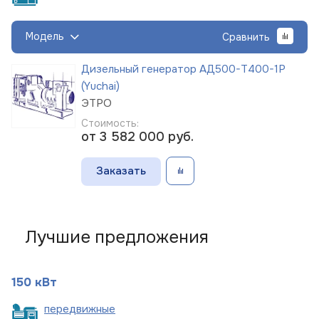
Модель
Сравнить
Дизельный генератор АД500-Т400-1Р
(Yuchai)
ЭТРО
Стоимость:
от 3 582 000
руб.
Заказать
Лучшие предложения
150 кВт
пере
движные