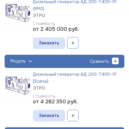
Дизельный генератор АД 200-Т400-1Р
(ЯМЗ)
ЭТРО
Стоимость:
от 2 405 000
руб.
Заказать
Модель
Сравнить
Дизельный генератор АД 200-Т400-1Р
(Scania)
ЭТРО
Стоимость:
от 4 282 350
руб.
Заказать