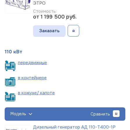
ЭТРО
Стоимость:
от 1 199 500
руб.
Заказать
110 кВт
пере
движные
в
контейнере
в кожухе/
капоте
Модель
Сравнить
Дизельный генератор АД 110-Т400-1Р