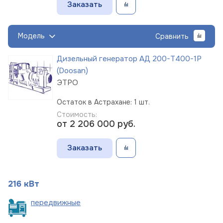
Заказать
Модель
Сравнить
Дизельный генератор АД 200-Т400-1Р
(Doosan)
ЭТРО
Остаток в Астрахане: 1 шт.
Стоимость:
от 2 206 000
руб.
Заказать
216 кВт
пере
движные