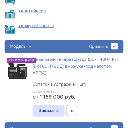
в
контейнере
в кожухе/
капоте
Модель
Сравнить
Дизельный генератор АД 150-Т400-1РП
РЕКОМЕНДУЕМ
(6RT80-176DE) в кожухе/под капотом
АРГУС
Остаток в Астрахане: 1 шт.
Стоимость:
от 1 169 000
руб.
Заказать