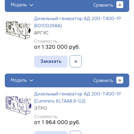
Модель
Сравнить
Дизельный генератор АД 200-Т400-1Р
(6D10D258A)
АРГУС
Стоимость:
от 1 320 000
руб.
Заказать
Модель
Сравнить
Дизельный генератор АД 200-Т400-1Р
(Cummins 6LTAA8,9-G2)
ЭТРО
Стоимость:
от 1 964 000
руб.