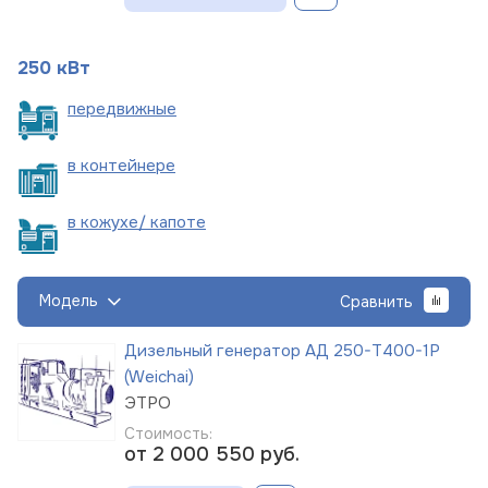
250 кВт
пере
движные
в
контейнере
в кожухе/
капоте
Модель
Сравнить
Дизельный генератор АД 250-Т400-1Р
(Weichai)
ЭТРО
Стоимость:
от 2 000 550
руб.