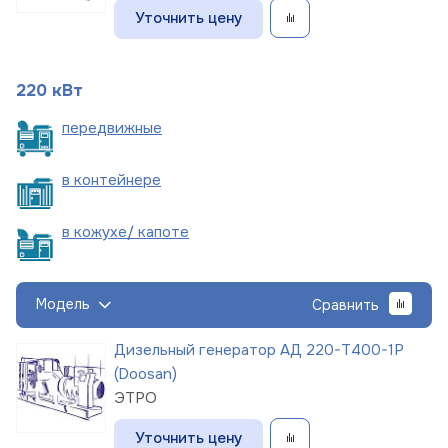
Уточнить цену
220 кВт
пере
движные
в
контейнере
в кожухе/
капоте
Модель
Сравнить
Дизельный генератор АД 220-Т400-1Р
(Doosan)
ЭТРО
Уточнить цену