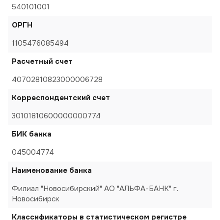
540101001
ОРГН
1105476085494
Расчетный счет
40702810823000006728
Корреспондентский счет
30101810600000000774
БИК банка
045004774
Наименование банка
Филиал "Новосибирский" АО "АЛЬФА-БАНК" г.
Новосибирск
Классификаторы в статистическом регистре