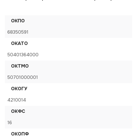
ОКПО
68350591
ОКАТО
50401364000
ОКТМО
50701000001
ОКОГУ
4210014
ОКФС
16
ОКОПФ