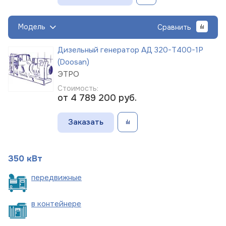
Модель
Сравнить
Дизельный генератор АД 320-Т400-1Р
(Doosan)
ЭТРО
Стоимость:
от 4 789 200
руб.
Заказать
350 кВт
пере
движные
в
контейнере