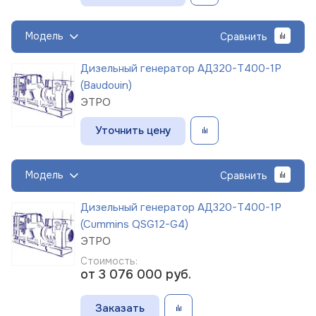
Модель
Сравнить
Дизельный генератор АД320-Т400-1Р
(Baudouin)
ЭТРО
Уточнить цену
Модель
Сравнить
Дизельный генератор АД320-Т400-1Р
(Cummins QSG12-G4)
ЭТРО
Стоимость:
от 3 076 000
руб.
Заказать