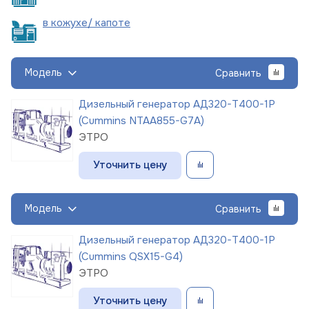
в кожухе/
капоте
Модель
Сравнить
Дизельный генератор АД320-Т400-1Р
(Cummins NTAA855-G7A)
ЭТРО
Уточнить цену
Модель
Сравнить
Дизельный генератор АД320-Т400-1Р
(Cummins QSX15-G4)
ЭТРО
Уточнить цену