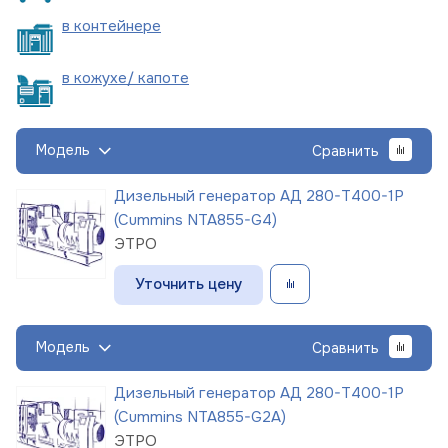
в
контейнере
в кожухе/
капоте
Модель
Сравнить
Дизельный генератор АД 280-Т400-1Р
(Cummins NTA855-G4)
ЭТРО
Уточнить цену
Модель
Сравнить
Дизельный генератор АД 280-Т400-1Р
(Cummins NTA855-G2A)
ЭТРО