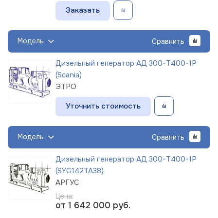
Заказать
Модель
Сравнить
Дизельный генератор АД 300-Т400-1Р
(Scania)
ЭТРО
Уточнить стоимость
Модель
Сравнить
Дизельный генератор АД 300-Т400-1Р
(SYG142TA38)
АРГУС
Цена:
от 1 642 000
руб.