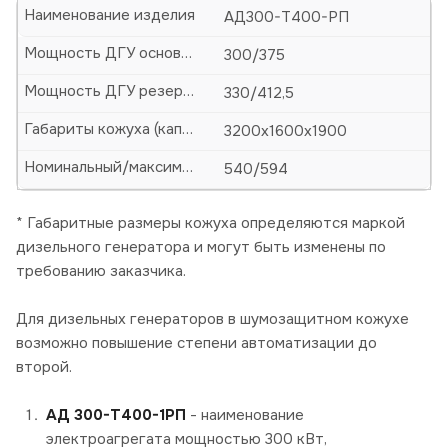
Наименование изделия
АД300-Т400-РП
Мощность ДГУ основная (кВт/кВА)
300/375
Мощность ДГУ резервная (кВт/кВА)
330/412,5
Габариты кожуха (капота)-ДхШхВ, мм
3200х1600х1900
Номинальный/максимальный ток, А
540/594
* Габаритные размеры кожуха определяются маркой
дизельного генератора и могут быть изменены по
требованию заказчика.
Для дизельных генераторов в шумозащитном кожухе
возможно повышение степени автоматизации до
второй.
АД 300-Т400-1РП
- наименование
электроагрегата мощностью 300 кВт,