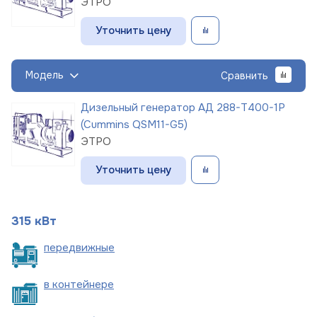
ЭТРО
Уточнить цену
Модель
Сравнить
Дизельный генератор АД 288-Т400-1Р
(Cummins QSM11-G5)
ЭТРО
Уточнить цену
315 кВт
пере
движные
в
контейнере