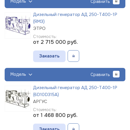
Модель
Сравнить
Дизельный генератор АД 250-Т400-1Р
(ЯМЗ)
ЭТРО
Стоимость:
от 2 715 000
руб.
Заказать
Модель
Сравнить
Дизельный генератор АД 250-Т400-1Р
(6D10D315A)
АРГУС
Стоимость:
от 1 468 800
руб.
Заказать