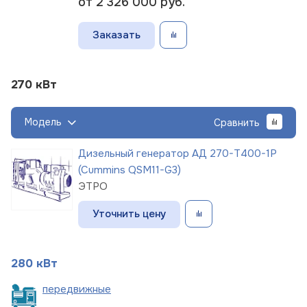
от 2 326 000
руб.
Заказать
270 кВт
Модель
Сравнить
Дизельный генератор АД 270-Т400-1Р
(Cummins QSM11-G3)
ЭТРО
Уточнить цену
280 кВт
пере
движные